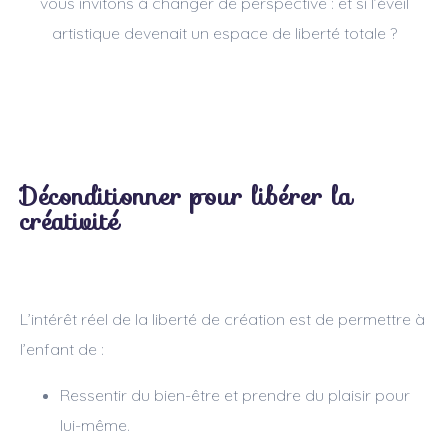
vous invitons à changer de perspective : et si l’éveil
artistique devenait un espace de liberté totale ?
Déconditionner pour libérer la
créativité
L’intérêt réel de la liberté de création est de permettre à
l’enfant de :
Ressentir du bien-être et prendre du plaisir pour
lui-même.