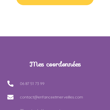
Mes coordonnées
06 87 51 73 99
contact@enfanceetmerveilles.com